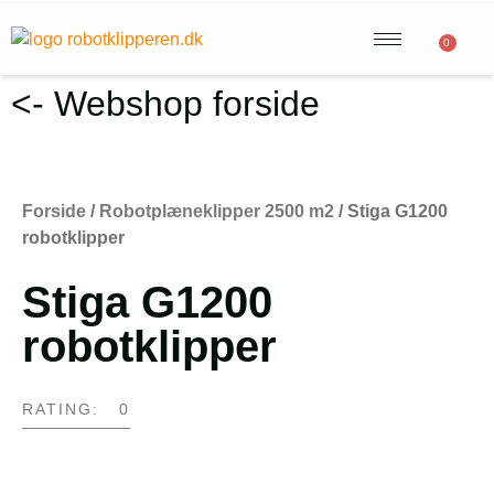
0
<- Webshop forside
Forside
/
Robotplæneklipper 2500 m2
/ Stiga G1200
robotklipper
Stiga G1200
robotklipper
RATING: 0