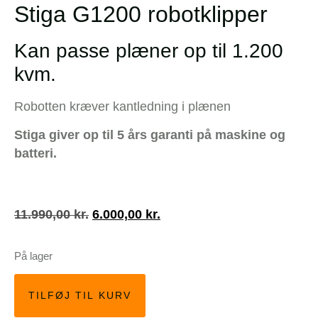
Stiga G1200 robotklipper
Kan passe plæner op til 1.200
kvm.
Robotten kræver kantledning i plænen
Stiga giver op til 5 års garanti på maskine og
batteri.
11.990,00
kr.
6.000,00
kr.
På lager
TILFØJ TIL KURV