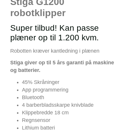
Stiga G1200
robotklipper
Super tilbud! Kan passe
plæner op til 1.200 kvm.
Robotten kræver kantledning i plænen
Stiga giver op til 5 års garanti på maskine
og batterier.
45% Skråninger
App programmering
Bluetooth
4 barberbladsskarpe knivblade
Klippebredde 18 cm
Regnsensor
Lithium batteri