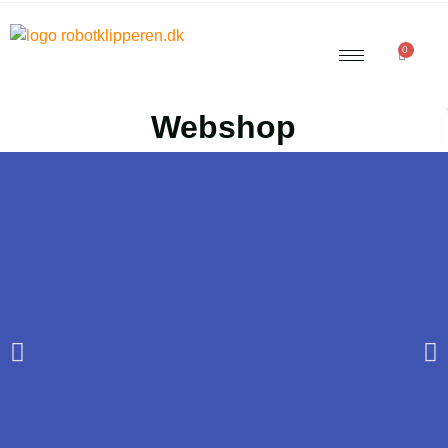
0
Webshop