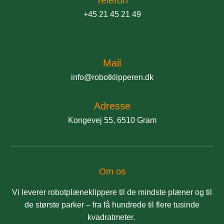
+45 21 45 21 49
Mail
info@robotklipperen.dk
Adresse
Kongevej 55, 6510 Gram
Om os
Vi leverer robotplæneklippere til de mindste plæner og til
de største parker – fra få hundrede til flere tusinde
kvadratmeter.