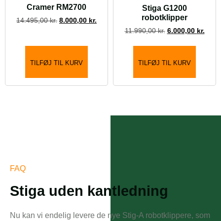
Cramer RM2700
Stiga G1200
robotklipper
14.495,00
kr.
8.000,00
kr.
11.990,00
kr.
6.000,00
kr.
TILFØJ TIL KURV
TILFØJ TIL KURV
FAQ
Stiga uden kantledning
Nu kan vi endelig levere de nye Stig-A robotklippere, som