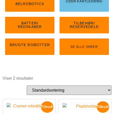
UDEN KANTLEDNING
BELROBOTICS
BATTERI
TILBEHØR/
REDSKABER
RESERVEDELE
BRUGTE ROBOTTER
SE ALLE VARER
Viser 2 resultater
Tilbud!
Tilbud!