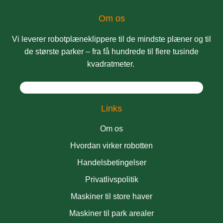
Om os
Vi leverer robotplæneklippere til de mindste plæner og til
de største parker – fra få hundrede til flere tusinde
kvadratmeter.
Links
Om os
Hvordan virker robotten
Handelsbetingelser
Privatlivspolitik
Maskiner til store haver
Maskiner til park arealer