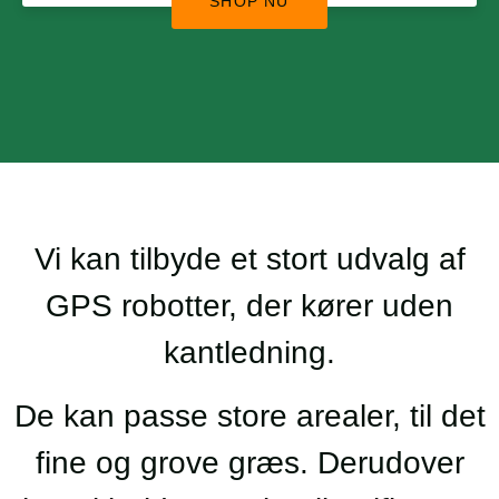
SHOP NU
Vi kan tilbyde et stort udvalg af
GPS robotter, der kører uden
kantledning.
De kan passe store arealer, til det
fine og grove græs. Derudover