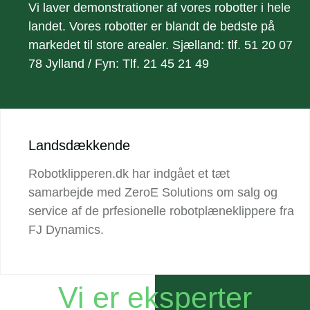
Vi laver demonstrationer af vores robotter i hele
landet. Vores robotter er blandt de bedste på
markedet til store arealer. Sjælland: tlf. 51 20 07
78 Jylland / Fyn: Tlf. 21 45 21 49
Landsdækkende
Robotklipperen.dk har indgået et tæt
samarbejde med ZeroE Solutions om salg og
service af de prfesionelle robotplæneklippere fra
FJ Dynamics.
Vi er eksperter