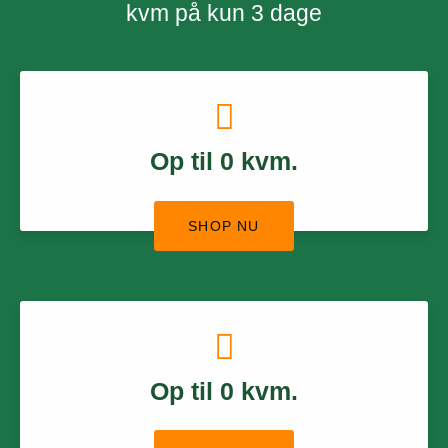
kvm på kun 3 dage
Op til
0
kvm.
SHOP NU
Op til
0
kvm.