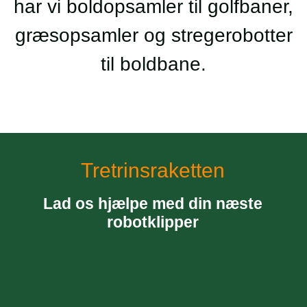
har vi boldopsamler til golfbaner,
græsopsamler og stregerobotter
til boldbane.
Tretrinsraketten
Lad os hjælpe med din næste
robotklipper