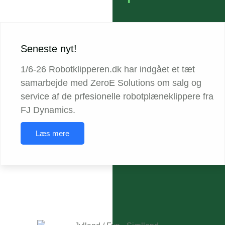
Seneste nyt!
1/6-26 Robotklipperen.dk har indgået et tæt
samarbejde med ZeroE Solutions om salg og
service af de prfesionelle robotplæneklippere fra
FJ Dynamics.
Læs mere