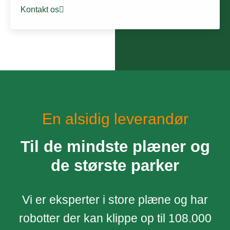
Kontakt os
En alsidig leverandør
Til de mindste plæner og
de største parker
Vi er eksperter i store plæne og har
robotter der kan klippe op til 108.000