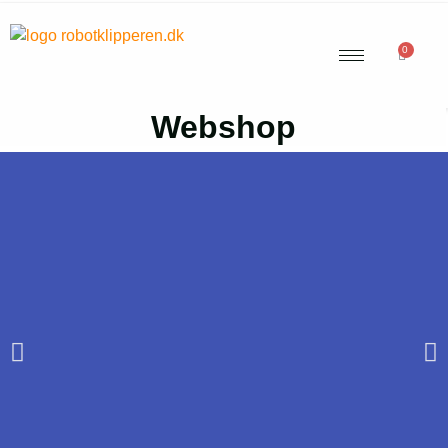
0
Webshop