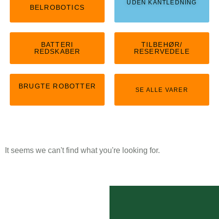
UDEN KANTLEDNING
BELROBOTICS
BATTERI
TILBEHØR/
REDSKABER
RESERVEDELE
BRUGTE ROBOTTER
SE ALLE VARER
It seems we can't find what you're looking for.