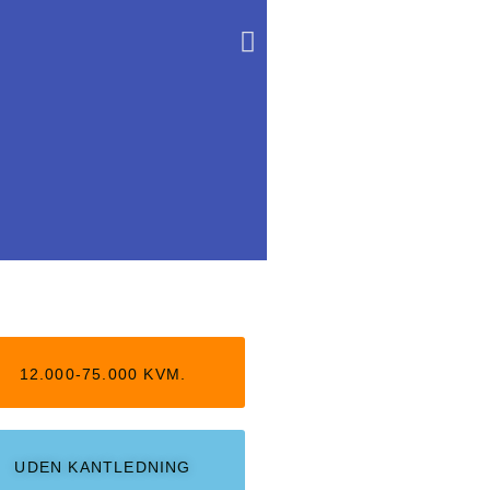
12.000-75.000 KVM.
UDEN KANTLEDNING