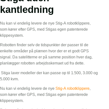
kantledning
Nu kan vi endelig levere de nye Stig-A robotklippere,
som kører efter GPS, med Stigas egen patenterede
klippesystem.
Robotten finder selv de tidspunkter der passer til de
enkelte områder på plænen hvor der er et godt GPS
signal. Da satelitterne er på samme position hver dag,
planlægger robotten arbejdsskemaet ud fra dette.
Stiga laver modeller der kan passe op til 1.500, 3.000 og
5.000 kvm.
Nu kan vi endelig levere de nye
Stig-A robotklippere
,
som kører efter GPS, med Stigas egen patenterede
klippesystem.