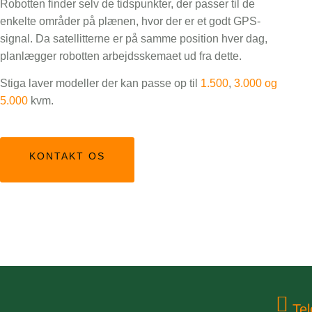
Robotten finder selv de tidspunkter, der passer til de
enkelte områder på plænen, hvor der er et godt GPS-
signal. Da satellitterne er på samme position hver dag,
planlægger robotten arbejdsskemaet ud fra dette.
Stiga laver modeller der kan passe op til
1.500
,
3.000 og
5.000
kvm.
KONTAKT OS
Tel