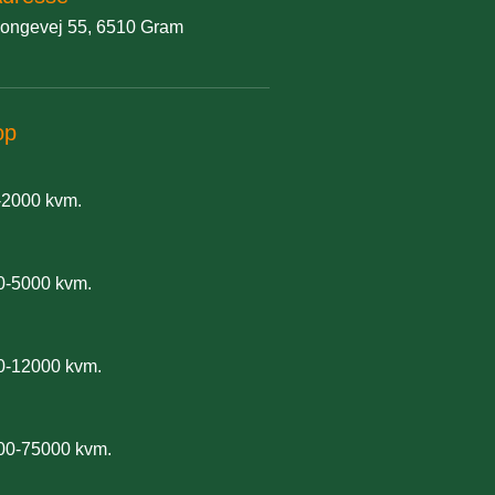
ongevej 55, 6510 Gram
op
-2000 kvm.
0-5000 kvm.
0-12000 kvm.
00-75000 kvm.