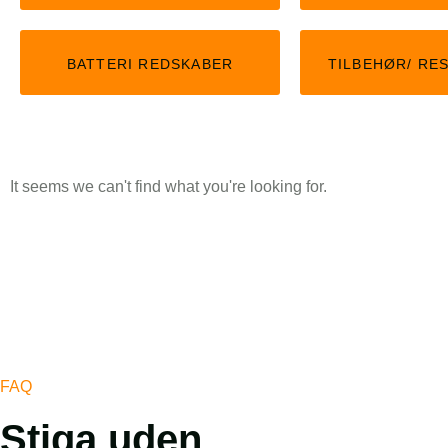
KLIK HER
BATTERI REDSKABER
TILBEHØR/ RE
It seems we can't find what you're looking for.
FAQ
Stiga uden