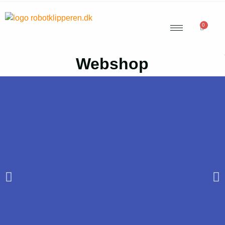
0
Webshop