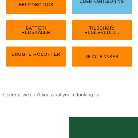
UDEN KANTLEDNING
BELROBOTICS
BATTERI
TILBEHØR/
REDSKABER
RESERVEDELE
BRUGTE ROBOTTER
SE ALLE VARER
It seems we can't find what you're looking for.