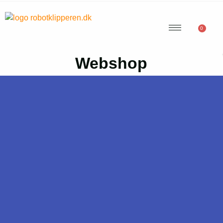
0
Webshop