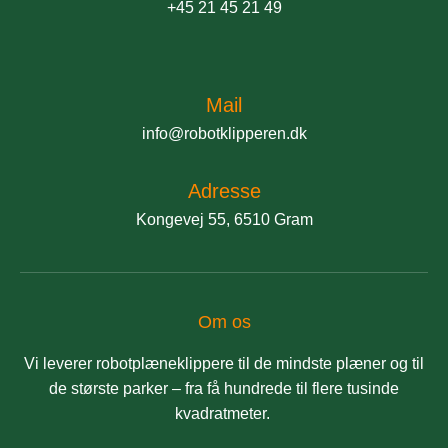
+45 21 45 21 49
Mail
info@robotklipperen.dk
Adresse
Kongevej 55, 6510 Gram
Om os
Vi leverer robotplæneklippere til de mindste plæner og til
de største parker – fra få hundrede til flere tusinde
kvadratmeter.