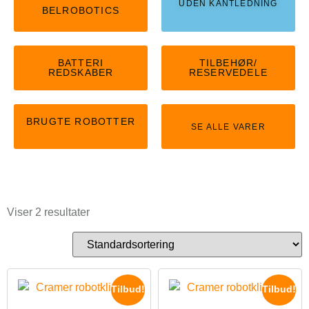
UDEN KANTLEDNING
BELROBOTICS
BATTERI
TILBEHØR/
REDSKABER
RESERVEDELE
BRUGTE ROBOTTER
SE ALLE VARER
Viser 2 resultater
Tilbud!
Tilbud!