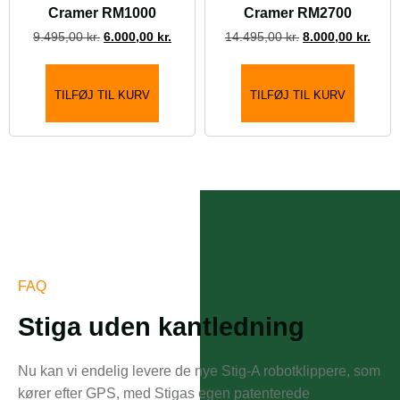
Cramer RM1000
Cramer RM2700
9.495,00
kr.
6.000,00
kr.
14.495,00
kr.
8.000,00
kr.
TILFØJ TIL KURV
TILFØJ TIL KURV
FAQ
Stiga uden kantledning
Nu kan vi endelig levere de nye Stig-A robotklippere, som
kører efter GPS, med Stigas egen patenterede