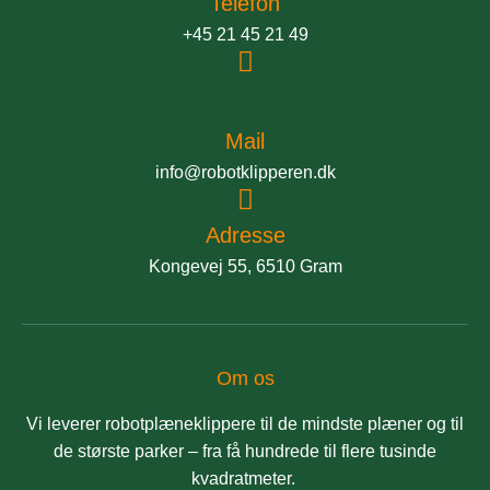
Telefon
+45 21 45 21 49
Mail
info@robotklipperen.dk
Adresse
Kongevej 55, 6510 Gram
Om os
Vi leverer robotplæneklippere til de mindste plæner og til
de største parker – fra få hundrede til flere tusinde
kvadratmeter.