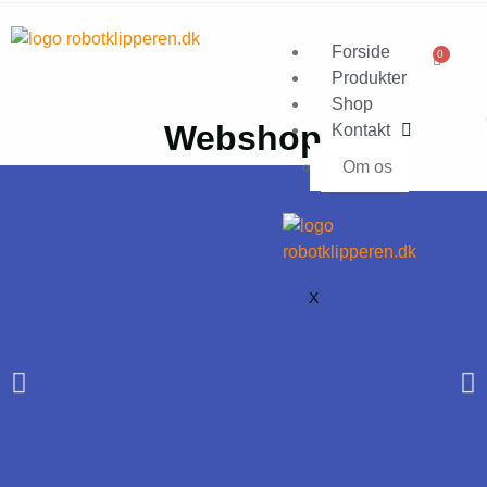
Forside
0
Produkter
Shop
Webshop
Kontakt
Om os
X