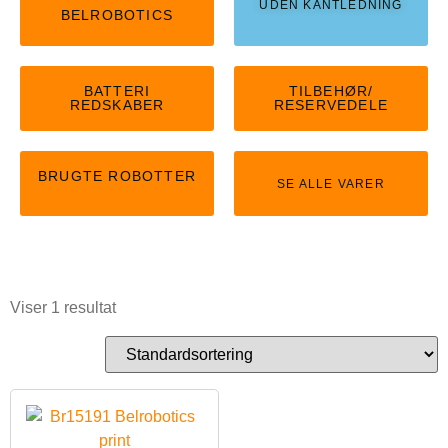
UDEN KANTLEDNING
BELROBOTICS
BATTERI
TILBEHØR/
REDSKABER
RESERVEDELE
BRUGTE ROBOTTER
SE ALLE VARER
Viser 1 resultat