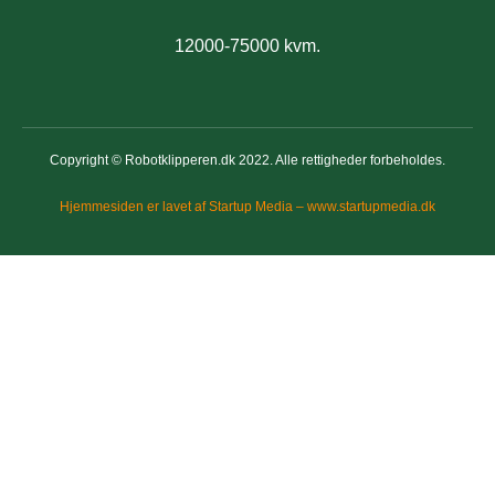
12000-75000 kvm.
Copyright © Robotklipperen.dk 2022. Alle rettigheder forbeholdes.
Hjemmesiden er lavet af Startup Media – www.startupmedia.dk