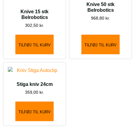
Knive 50 stk
Belrobotics
Knive 15 stk
Belrobotics
968,80
kr.
302,50
kr.
TILFØJ TIL KURV
TILFØJ TIL KURV
Stiga kniv 24cm
359,00
kr.
TILFØJ TIL KURV