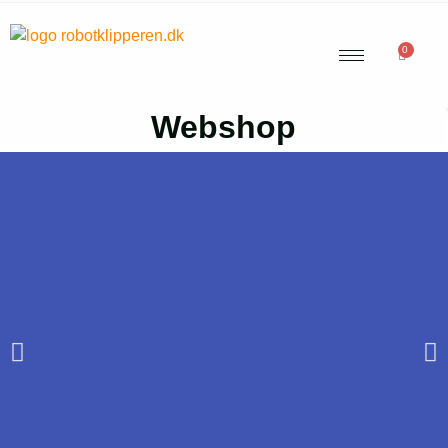
0
Webshop