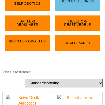
UDEN KANTLEDNING
BELROBOTICS
BATTERI
TILBEHØR/
REDSKABER
RESERVEDELE
BRUGTE ROBOTTER
SE ALLE VARER
Viser 3 resultater