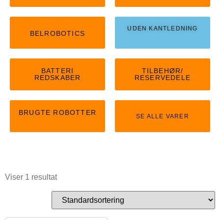
UDEN KANTLEDNING
BELROBOTICS
BATTERI
TILBEHØR/
REDSKABER
RESERVEDELE
BRUGTE ROBOTTER
SE ALLE VARER
Viser 1 resultat