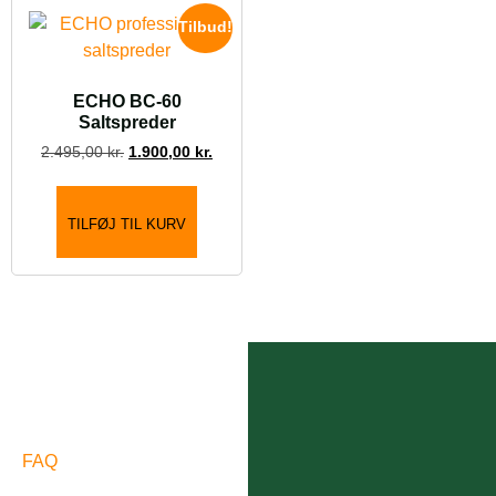
Tilbud!
ECHO BC-60
Saltspreder
2.495,00
kr.
1.900,00
kr.
TILFØJ TIL KURV
FAQ