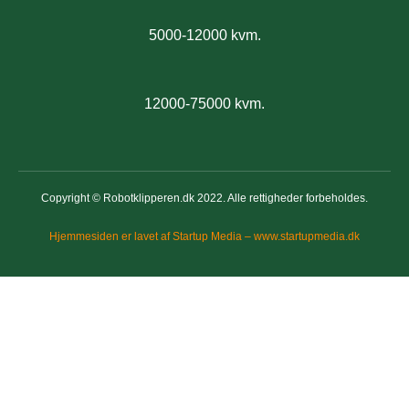
5000-12000 kvm.
12000-75000 kvm.
Copyright © Robotklipperen.dk 2022. Alle rettigheder forbeholdes.
Hjemmesiden er lavet af Startup Media – www.startupmedia.dk