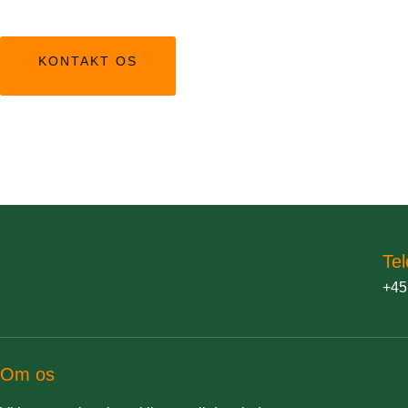
KONTAKT OS
Tel
+45
Om os