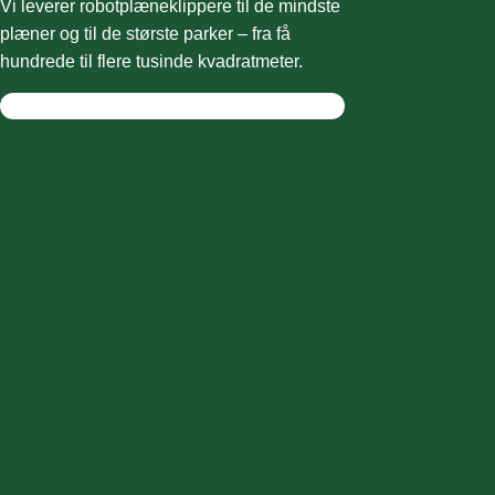
Vi leverer robotplæneklippere til de mindste
plæner og til de største parker – fra få
hundrede til flere tusinde kvadratmeter.