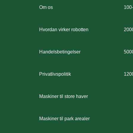
Om os
100
Hvordan virker robotten
200
Handelsbetingelser
500
Privatlivspolitik
120
Maskiner til store haver
Maskiner til park arealer