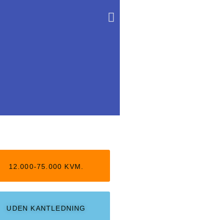
12.000-75.000 KVM.
UDEN KANTLEDNING