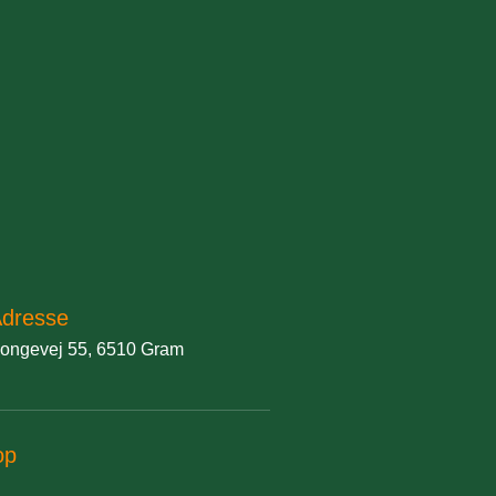
dresse
ongevej 55, 6510 Gram
op