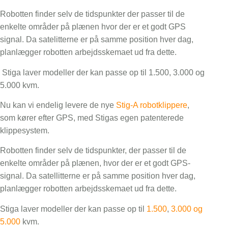
Robotten finder selv de tidspunkter der passer til de
enkelte områder på plænen hvor der er et godt GPS
signal. Da satelitterne er på samme position hver dag,
planlægger robotten arbejdsskemaet ud fra dette.
Stiga laver modeller der kan passe op til 1.500, 3.000 og
5.000 kvm.
Nu kan vi endelig levere de nye
Stig-A robotklippere
,
som kører efter GPS, med Stigas egen patenterede
klippesystem.
Robotten finder selv de tidspunkter, der passer til de
enkelte områder på plænen, hvor der er et godt GPS-
signal. Da satellitterne er på samme position hver dag,
planlægger robotten arbejdsskemaet ud fra dette.
Stiga laver modeller der kan passe op til
1.500
,
3.000 og
5.000
kvm.