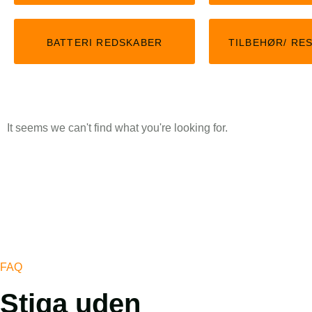
KLIK HER
BATTERI REDSKABER
TILBEHØR/ RE
It seems we can't find what you're looking for.
FAQ
Stiga uden