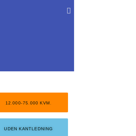
12.000-75.000 KVM.
UDEN KANTLEDNING