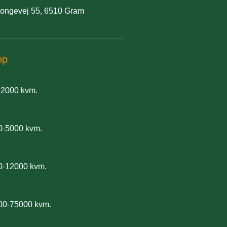
ongevej 55, 6510 Gram
op
-2000 kvm.
0-5000 kvm.
0-12000 kvm.
00-75000 kvm.