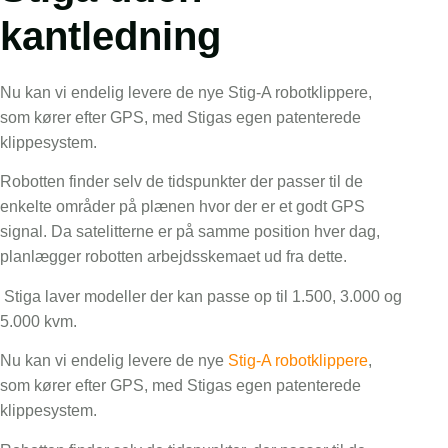
kantledning
Nu kan vi endelig levere de nye Stig-A robotklippere,
som kører efter GPS, med Stigas egen patenterede
klippesystem.
Robotten finder selv de tidspunkter der passer til de
enkelte områder på plænen hvor der er et godt GPS
signal. Da satelitterne er på samme position hver dag,
planlægger robotten arbejdsskemaet ud fra dette.
Stiga laver modeller der kan passe op til 1.500, 3.000 og
5.000 kvm.
Nu kan vi endelig levere de nye
Stig-A robotklippere
,
som kører efter GPS, med Stigas egen patenterede
klippesystem.