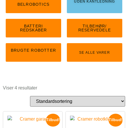
UDEN KANTLEDNING
BELROBOTICS
BATTERI
TILBEHØR/
REDSKABER
RESERVEDELE
BRUGTE ROBOTTER
SE ALLE VARER
Viser 4 resultater
Tilbud!
Tilbud!