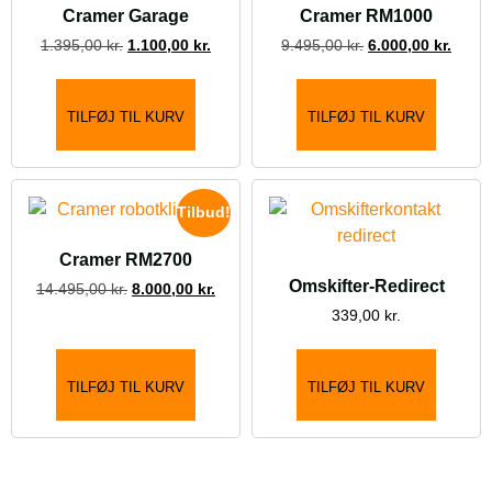
Cramer Garage
Cramer RM1000
1.395,00
kr.
1.100,00
kr.
9.495,00
kr.
6.000,00
kr.
TILFØJ TIL KURV
TILFØJ TIL KURV
Tilbud!
Cramer RM2700
Omskifter-Redirect
14.495,00
kr.
8.000,00
kr.
339,00
kr.
TILFØJ TIL KURV
TILFØJ TIL KURV