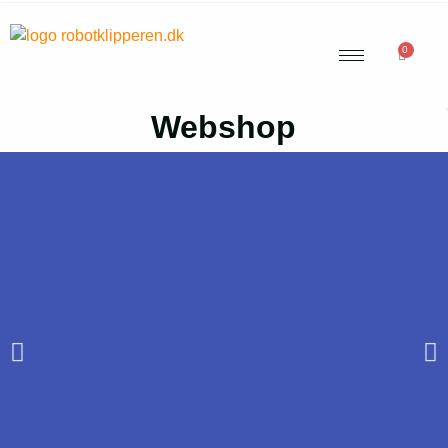
0
Webshop